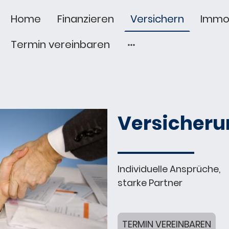
Home
Finanzieren
Versichern
Immob
Termin vereinbaren
Versicher
Individuelle Ansprüche,
starke Partner
TERMIN VEREINBAREN