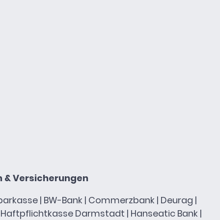
n & Versicherungen
usparkasse | BW-Bank | Commerzbank | Deurag |
 Haftpflichtkasse Darmstadt | Hanseatic Bank |