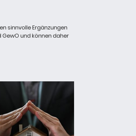
nen sinnvolle Ergänzungen
34d GewO und können daher