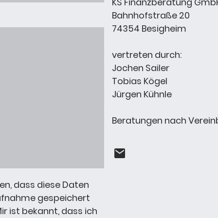
KS Finanzberatung Gm
Bahnhofstraße 20
74354 Besigheim
vertreten durch:
Jochen Sailer
Tobias Kögel
Jürgen Kühnle
Beratungen nach Verei
den, dass diese Daten
ufnahme gespeichert
r ist bekannt, dass ich