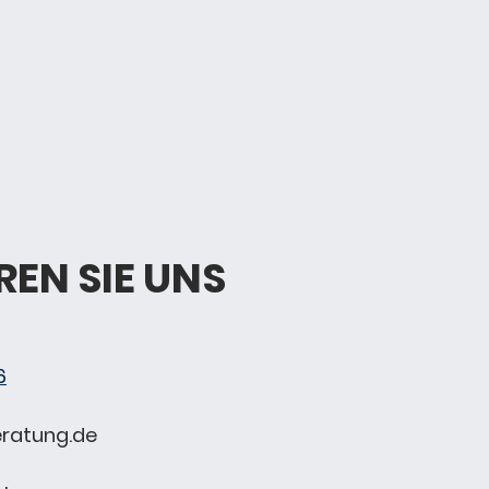
EN SIE UNS
6
eratung.de