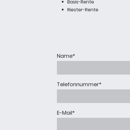
Basis-Rente
Riester-Rente
Name
*
Telefonnummer
*
E-Mail
*