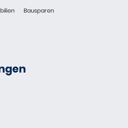
ilien
Bausparen
ungen